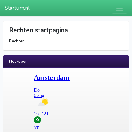
Startum.nl
Rechten startpagina
Rechten
Het weer